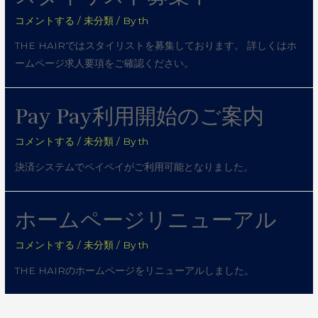
コメントする
/
未分類
/ By
th
THE HAIRではスタイリストを募集しております。 詳しくはホ
ームページ求人要項をご確認ください。
Pay Pay利用開始のご案内
コメントする
/
未分類
/ By
th
決済システムでペイペイがご利用可能となりました。
ホームページリニューアル
コメントする
/
未分類
/ By
th
THE HAIRのホームページをリニューアルしました。